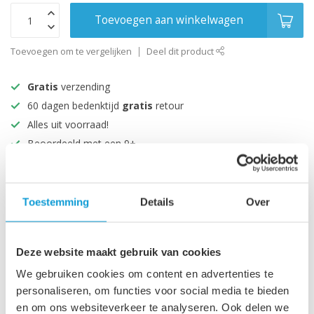
Toevoegen aan winkelwagen
Toevoegen om te vergelijken
Deel dit product
Gratis
verzending
60 dagen bedenktijd
gratis
retour
Alles uit voorraad!
Beoordeeld met een 9+
Productomschrijving
Toestemming
Details
Over
Specificaties
Deze website maakt gebruik van cookies
We gebruiken cookies om content en advertenties te
Recent bekeken
personaliseren, om functies voor social media te bieden
en om ons websiteverkeer te analyseren. Ook delen we