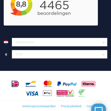
€
Verkoopvoorwaarden
Privacybeleid
Cookies