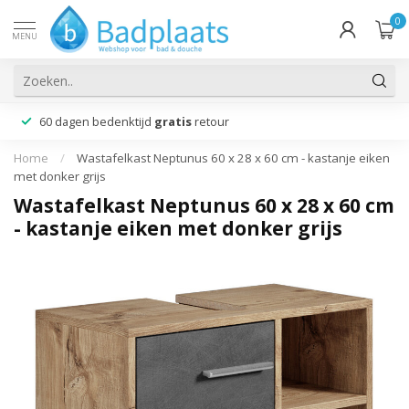
0
MENU
60 dagen bedenktijd
gratis
retour
Home
/
Wastafelkast Neptunus 60 x 28 x 60 cm - kastanje eiken
met donker grijs
Wastafelkast Neptunus 60 x 28 x 60 cm
- kastanje eiken met donker grijs