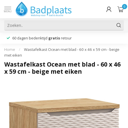
0
MENU
60 dagen bedenktijd
gratis
retour
Home
/
Wastafelkast Ocean met blad - 60 x 46 x 59 cm - beige
met eiken
Wastafelkast Ocean met blad - 60 x 46
x 59 cm - beige met eiken