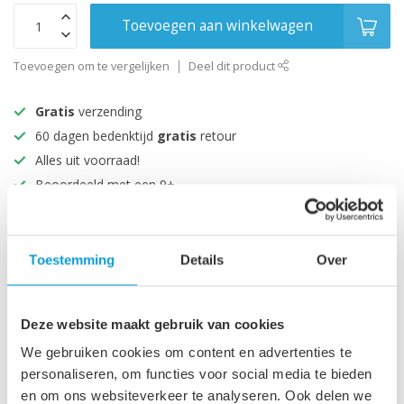
Toevoegen aan winkelwagen
Toevoegen om te vergelijken
Deel dit product
Gratis
verzending
60 dagen bedenktijd
gratis
retour
Alles uit voorraad!
Beoordeeld met een 9+
Productomschrijving
Toestemming
Details
Over
Specificaties
Deze website maakt gebruik van cookies
We gebruiken cookies om content en advertenties te
Recent bekeken
personaliseren, om functies voor social media te bieden
en om ons websiteverkeer te analyseren. Ook delen we