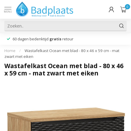
0
MENU
60 dagen bedenktijd
gratis
retour
Home
/
Wastafelkast Ocean met blad - 80 x 46 x 59 cm - mat
zwart met eiken
Wastafelkast Ocean met blad - 80 x 46
x 59 cm - mat zwart met eiken