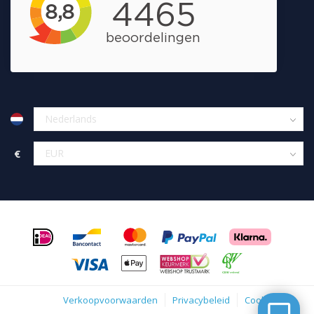
€
Verkoopvoorwaarden
Privacybeleid
Cookies