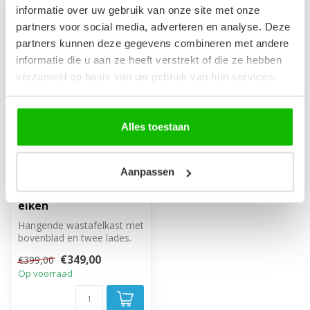
informatie over uw gebruik van onze site met onze
-13%
partners voor social media, adverteren en analyse. Deze
partners kunnen deze gegevens combineren met andere
informatie die u aan ze heeft verstrekt of die ze hebben
verzameld op basis van uw gebruik van hun services.
Alles toestaan
Wastafelkast Ocean
Aanpassen
met blad - 80 x 46 x 59
cm - mat zwart met
eiken
Hangende wastafelkast met
bovenblad en twee lades.
€349,00
€399,00
Op voorraad