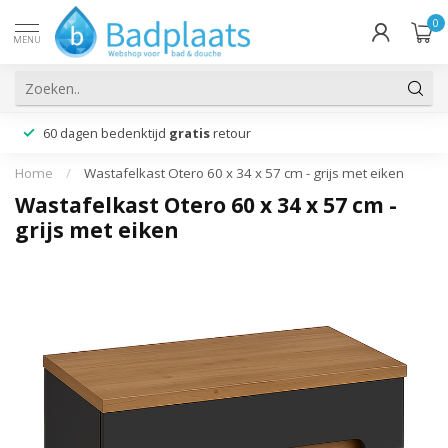
0
MENU
60 dagen bedenktijd
gratis
retour
Home
/
Wastafelkast Otero 60 x 34 x 57 cm - grijs met eiken
Wastafelkast Otero 60 x 34 x 57 cm -
grijs met eiken