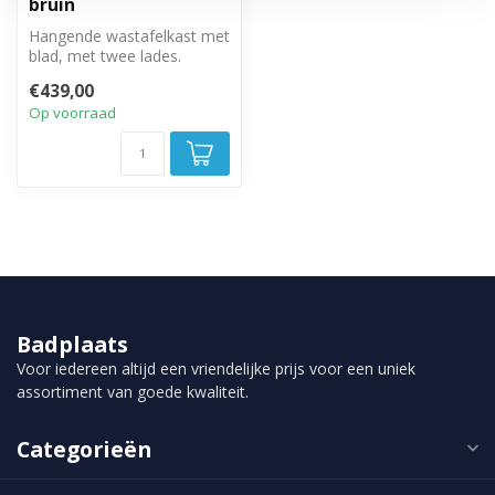
bruin
Hangende wastafelkast met
blad, met twee lades.
€439,00
Op voorraad
Badplaats
Voor iedereen altijd een vriendelijke prijs voor een uniek
assortiment van goede kwaliteit.
Categorieën