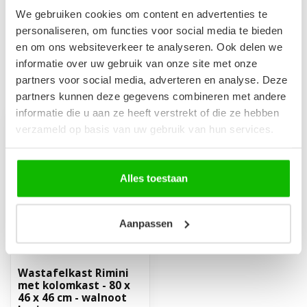
33 x 170 cm - walnoot bruin
€239,00
We gebruiken cookies om content en advertenties te
Op voorraad
personaliseren, om functies voor social media te bieden
en om ons websiteverkeer te analyseren. Ook delen we
informatie over uw gebruik van onze site met onze
partners voor social media, adverteren en analyse. Deze
Recent bekeken
partners kunnen deze gegevens combineren met andere
informatie die u aan ze heeft verstrekt of die ze hebben
verzameld op basis van uw gebruik van hun services.
Alles toestaan
Aanpassen
Wastafelkast Rimini
met kolomkast - 80 x
46 x 46 cm - walnoot