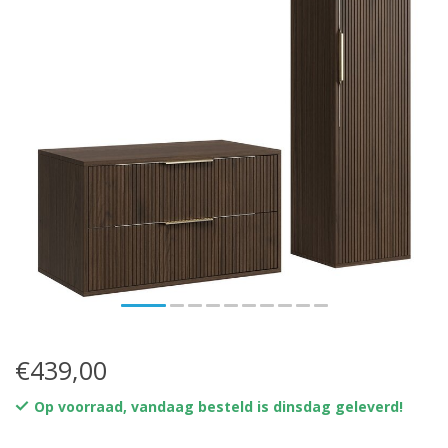
€439,00
Op voorraad, vandaag besteld is dinsdag geleverd!