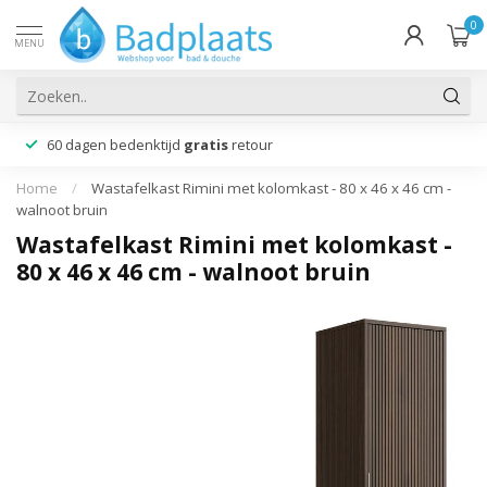
0
MENU
60 dagen bedenktijd
gratis
retour
Home
/
Wastafelkast Rimini met kolomkast - 80 x 46 x 46 cm -
walnoot bruin
Wastafelkast Rimini met kolomkast -
80 x 46 x 46 cm - walnoot bruin