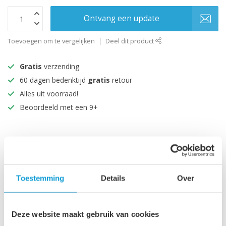
Ontvang een update
Toevoegen om te vergelijken
Deel dit product
Gratis
verzending
60 dagen bedenktijd
gratis
retour
Alles uit voorraad!
Beoordeeld met een 9+
Productomschrijving
Specificaties
Toestemming
Details
Over
Maak je aankoop compleet
Deze website maakt gebruik van cookies