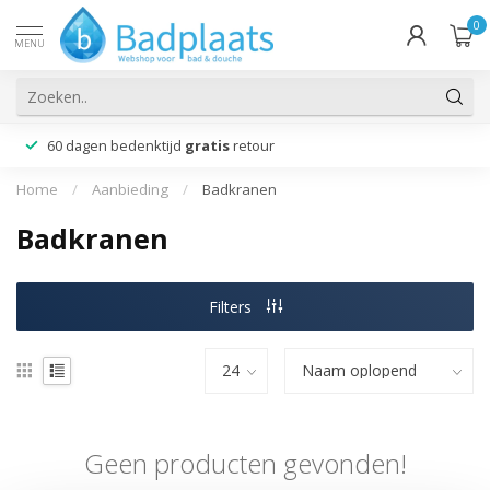
0
MENU
60 dagen bedenktijd
gratis
retour
Home
/
Aanbieding
/
Badkranen
Badkranen
Filters
Geen producten gevonden!