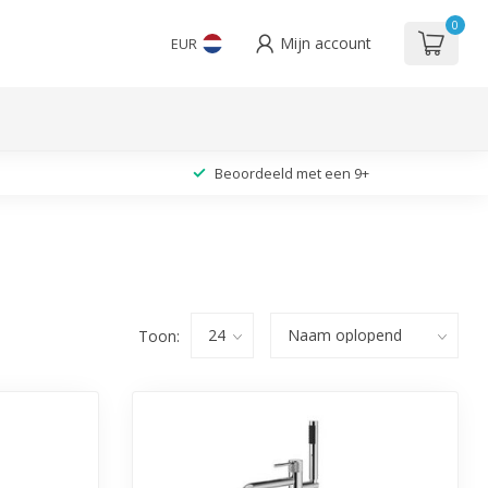
0
Mijn account
EUR
Beoordeeld met een 9+
Toon: