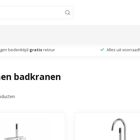
agen bedenktijd
gratis
retour
Alles uit voorraad!
en badkranen
oducten