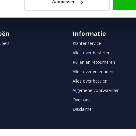
Aanpassen
eën
Informatie
bels
Klantenservice
Alles over bestellen
Ruilen en retourneren
Alles over verzenden
Alles over betalen
Algemene voorwaarden
Over ons
Disclaimer