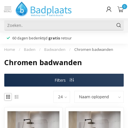
0
MENU
60 dagen bedenktijd
gratis
retour
Home
/
Baden
/
Badwanden
/
Chromen badwanden
Chromen badwanden
Filters