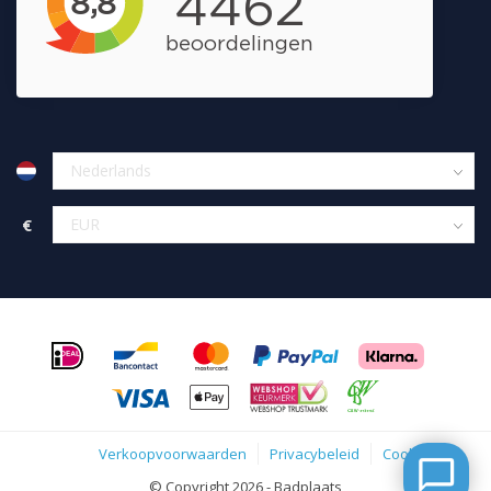
€
Verkoopvoorwaarden
Privacybeleid
Cookies
© Copyright 2026 - Badplaats