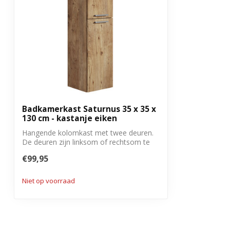
Badkamerkast Saturnus 35 x 35 x
130 cm - kastanje eiken
Hangende kolomkast met twee deuren.
De deuren zijn linksom of rechtsom te
monter...
€99,95
Niet op voorraad