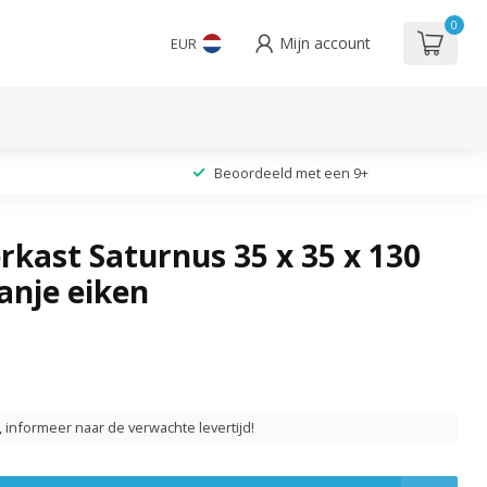
0
Mijn account
EUR
Beoordeeld met een 9+
kast Saturnus 35 x 35 x 130
anje eiken
t, informeer naar de verwachte levertijd!