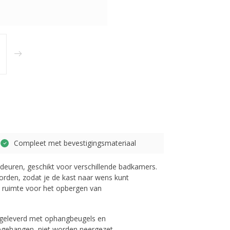
Compleet met bevestigingsmateriaal
deuren, geschikt voor verschillende badkamers.
rden, zodat je de kast naar wens kunt
e ruimte voor het opbergen van
 geleverd met ophangbeugels en
gehangen, niet worden neergezet.