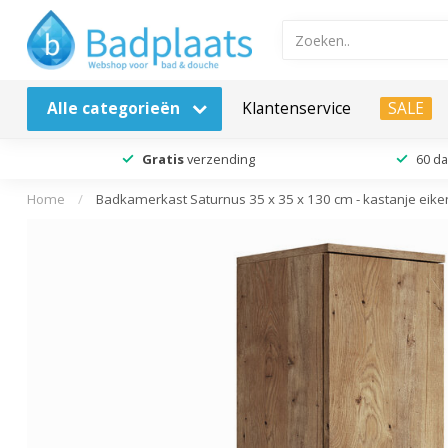
Alle categorieën
Klantenservice
SALE
Gratis
verzending
60 d
Home
/
Badkamerkast Saturnus 35 x 35 x 130 cm - kastanje eike