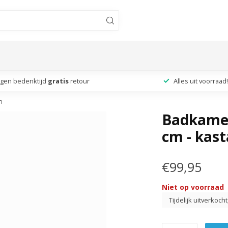
agen bedenktijd
gratis
retour
Alles uit voorraad!
n
Badkamer
cm - kast
€99,95
Niet op voorraad
Tijdelijk uitverkoch