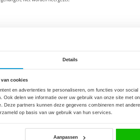
Details
 van cookies
ehandleiding.
ent en advertenties te personaliseren, om functies voor social
. Ook delen we informatie over uw gebruik van onze site met on
e. Deze partners kunnen deze gegevens combineren met andere i
1
erzameld op basis van uw gebruik van hun services.
cm
Aanpassen