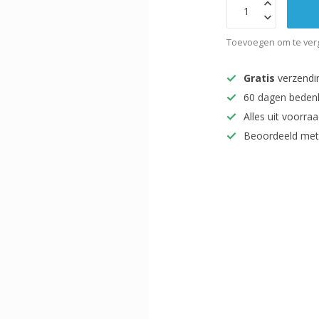
Toevoegen om te verg
Gratis
verzendi
60 dagen beden
Alles uit voorraa
Beoordeeld met