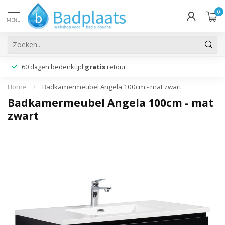
0
MENU
60 dagen bedenktijd
gratis
retour
Home
/
Badkamermeubel Angela 100cm - mat zwart
Badkamermeubel Angela 100cm - mat
zwart