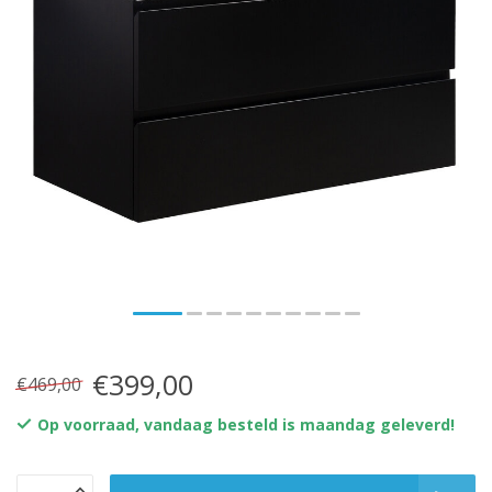
€399,00
€469,00
Op voorraad, vandaag besteld is maandag geleverd!