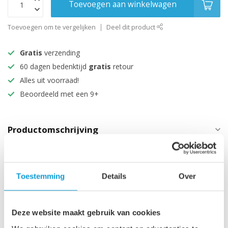
Toevoegen aan winkelwagen
Toevoegen om te vergelijken
Deel dit product
Gratis
verzending
60 dagen bedenktijd
gratis
retour
Alles uit voorraad!
Beoordeeld met een 9+
Productomschrijving
Specificaties
Toestemming
Details
Over
Maak je aankoop compleet
Deze website maakt gebruik van cookies
Wastafelkraan Rosa -
€89,95
chroom