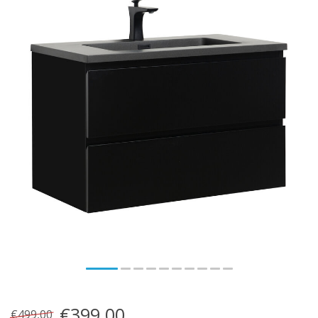
€399,00
€499,00