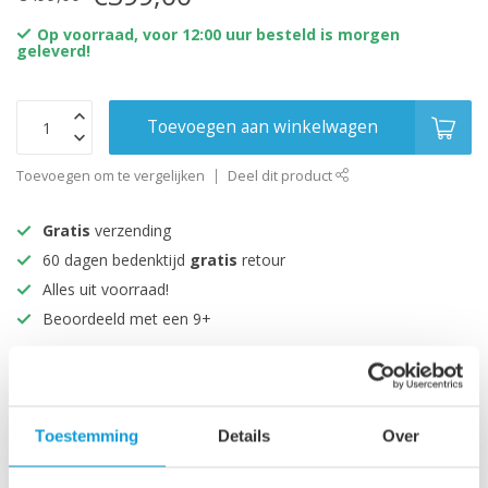
Op voorraad, voor 12:00 uur besteld is morgen
geleverd!
Toevoegen aan winkelwagen
Toevoegen om te vergelijken
Deel dit product
Gratis
verzending
60 dagen bedenktijd
gratis
retour
Alles uit voorraad!
Beoordeeld met een 9+
Productomschrijving
Toestemming
Details
Over
Specificaties