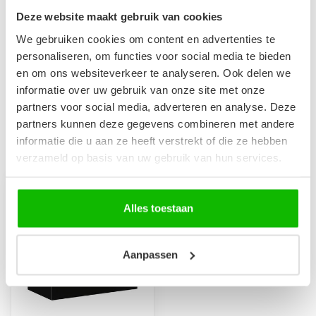
Deze website maakt gebruik van cookies
Maak je aankoop compleet
We gebruiken cookies om content en advertenties te
Wastafelkraan Pentos - mat
personaliseren, om functies voor social media te bieden
€99,95
zwart
en om ons websiteverkeer te analyseren. Ook delen we
€79,95
Op voorraad
informatie over uw gebruik van onze site met onze
partners voor social media, adverteren en analyse. Deze
partners kunnen deze gegevens combineren met andere
informatie die u aan ze heeft verstrekt of die ze hebben
Recent bekeken
verzameld op basis van uw gebruik van hun services.
-20%
Alles toestaan
Aanpassen