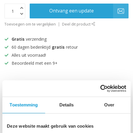
Ontvang een update
Toevoegen om te vergelijken
Deel dit product
Gratis
verzending
60 dagen bedenktijd
gratis
retour
Alles uit voorraad!
Beoordeeld met een 9+
Productomschrijving
Specificaties
Toestemming
Details
Over
Maak je aankoop compleet
Deze website maakt gebruik van cookies