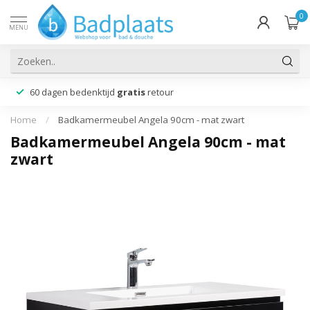
0
MENU
60 dagen bedenktijd
gratis
retour
Home
/
Badkamermeubel Angela 90cm - mat zwart
Badkamermeubel Angela 90cm - mat
zwart