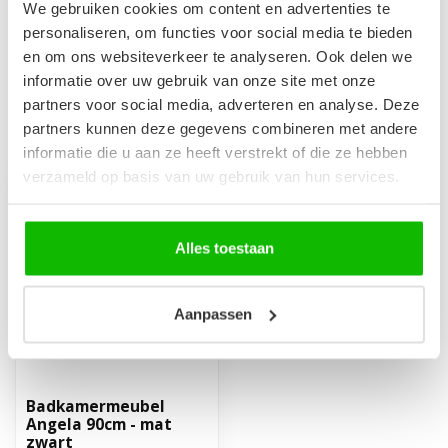
Wastafelkraan Rios - chroom
We gebruiken cookies om content en advertenties te
€69,95
Niet op voorraad
personaliseren, om functies voor social media te bieden
en om ons websiteverkeer te analyseren. Ook delen we
informatie over uw gebruik van onze site met onze
partners voor social media, adverteren en analyse. Deze
partners kunnen deze gegevens combineren met andere
Recent bekeken
informatie die u aan ze heeft verstrekt of die ze hebben
verzameld op basis van uw gebruik van hun services.
Alles toestaan
Aanpassen
Badkamermeubel
Angela 90cm - mat
zwart