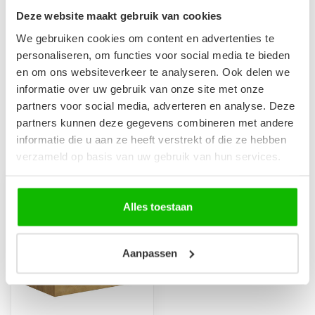
€79,95
Op voorraad
Deze website maakt gebruik van cookies
We gebruiken cookies om content en advertenties te
Badkamerkast Angela 40 x
personaliseren, om functies voor social media te bieden
30 x 150 cm - eiken
€269,00
en om ons websiteverkeer te analyseren. Ook delen we
Op voorraad
informatie over uw gebruik van onze site met onze
partners voor social media, adverteren en analyse. Deze
partners kunnen deze gegevens combineren met andere
informatie die u aan ze heeft verstrekt of die ze hebben
Recent bekeken
verzameld op basis van uw gebruik van hun services.
Alles toestaan
Aanpassen