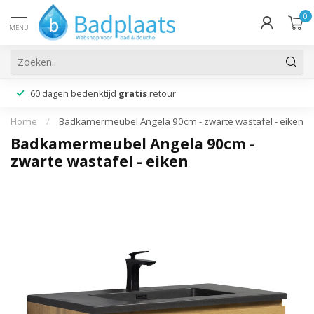
0
MENU
60 dagen bedenktijd
gratis
retour
Home
/
Badkamermeubel Angela 90cm - zwarte wastafel - eiken
Badkamermeubel Angela 90cm -
zwarte wastafel - eiken