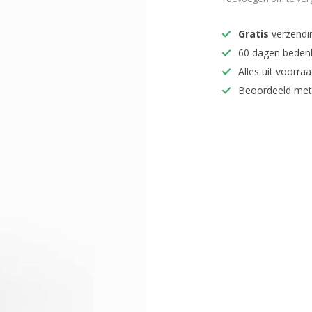
Gratis
verzendi
60 dagen beden
Alles uit voorraa
Beoordeeld met