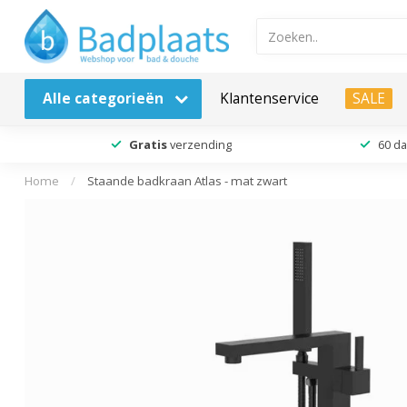
Alle categorieën
Klantenservice
SALE
Gratis
verzending
60 d
Home
/
Staande badkraan Atlas - mat zwart