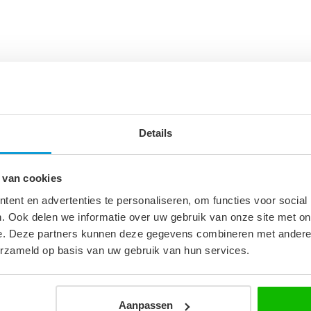
Details
 van cookies
ent en advertenties te personaliseren, om functies voor social
. Ook delen we informatie over uw gebruik van onze site met on
e. Deze partners kunnen deze gegevens combineren met andere i
2
erzameld op basis van uw gebruik van hun services.
Aanpassen