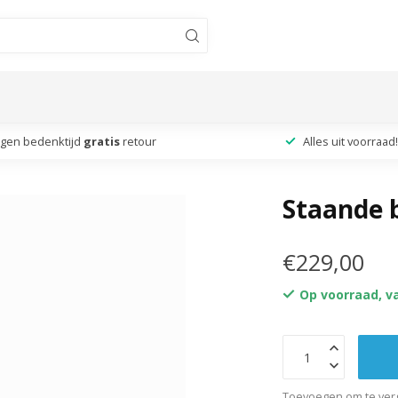
agen bedenktijd
gratis
retour
Alles uit voorraad!
Staande 
€229,00
Op voorraad, v
Toevoegen om te verg