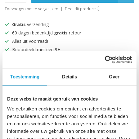
Toevoegen om te vergelijken
Deel dit product
Gratis
verzending
60 dagen bedenktijd
gratis
retour
Alles uit voorraad!
Beoordeeld met een 9+
Productomschrijving
Toestemming
Details
Over
Specificaties
Deze website maakt gebruik van cookies
We gebruiken cookies om content en advertenties te
Recent bekeken
personaliseren, om functies voor social media te bieden
en om ons websiteverkeer te analyseren. Ook delen we
informatie over uw gebruik van onze site met onze
partners voor social media, adverteren en analyse. Deze