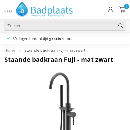
0
MENU
60 dagen bedenktijd
gratis
retour
Home
/
Staande badkraan Fuji - mat zwart
Staande badkraan Fuji - mat zwart