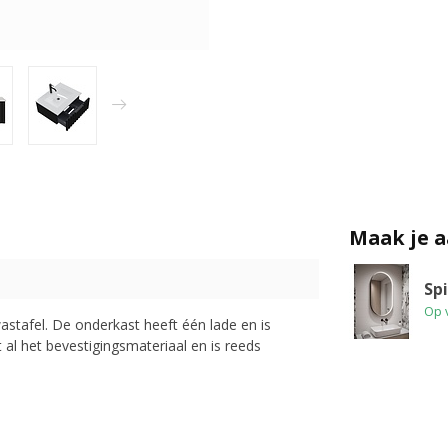
Maak je 
Spi
Op 
stafel. De onderkast heeft één lade en is
al het bevestigingsmateriaal en is reeds