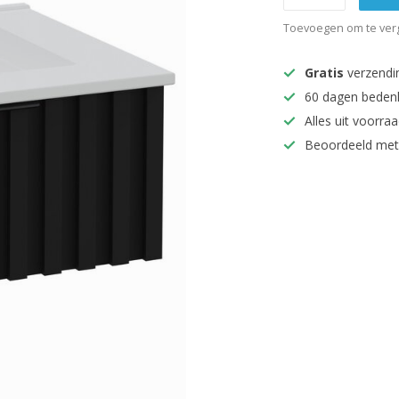
Toevoegen om te verg
Gratis
verzendi
60 dagen beden
Alles uit voorraa
Beoordeeld met