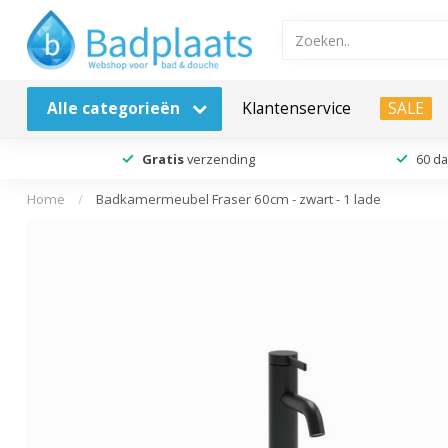
Alle categorieën
Klantenservice
SALE
Gratis
verzending
60 d
Home
/
Badkamermeubel Fraser 60cm - zwart - 1 lade