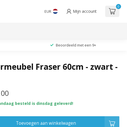
0
Mijn account
EUR
Beoordeeld met een 9+
meubel Fraser 60cm - zwart -
,00
andaag besteld is dinsdag geleverd!
Toevoegen aan winkelwagen