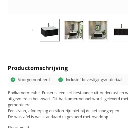
Productomschrijving
Voorgemonteerd
Inclusief bevestigingsmateriaal
Badkamermeubel Fraser is een set bestaande uit onderkast en wa
uitgevoerd in het zwart. Dit badkamermeubel wordt geleverd met 
gemonteerd.
Een kraan, afvoerplug en sifon zijn niet bij de set inbegrepen.
De wastafel is wel standaard uitgevoerd met overloop.
Kleur: zwart