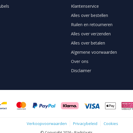
bels
Klantenservice
Alles over bestellen
Ruilen en retourneren
Alles over verzenden
Alles over betalen
Algemene voorwaarden
Over ons
Disclaimer
Verkoopvoorwaarden
Privacybeleid
Cookies
© Copyright 2026 - Badplaats