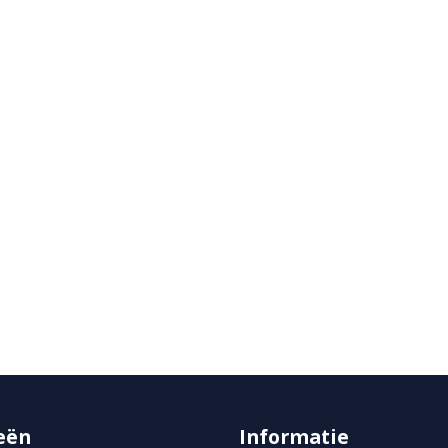
eën
Informatie