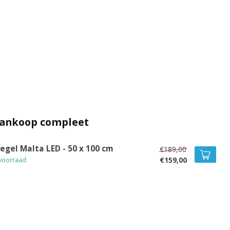
aankoop compleet
egel Malta LED - 50 x 100 cm
€189,00
€159,00
voorraad