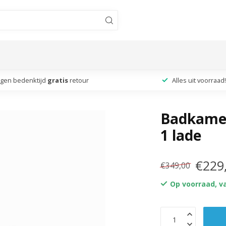
agen bedenktijd
gratis
retour
Alles uit voorraad!
Badkamer
1 lade
€229
€349,00
Op voorraad, v