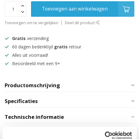
Toevoegen aan winkelwagen
Toevoegen om te vergelijken
Deel dit product
Gratis
verzending
60 dagen bedenktijd
gratis
retour
Alles uit voorraad!
Beoordeeld met een 9+
Productomschrijving
Specificaties
Technische informatie
Maak je aankoop compleet