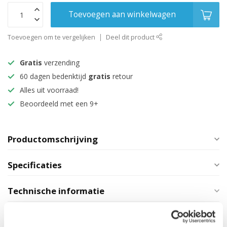
Toevoegen aan winkelwagen
Toevoegen om te vergelijken
Deel dit product
Gratis
verzending
60 dagen bedenktijd
gratis
retour
Alles uit voorraad!
Beoordeeld met een 9+
Productomschrijving
Specificaties
Technische informatie
Maak je aankoop compleet