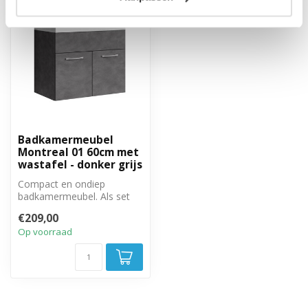
Badkamermeubel
Montreal 01 60cm met
wastafel - donker grijs
Compact en ondiep
badkamermeubel. Als set
met onderkast en wastafel.
€209,00
Op voorraad