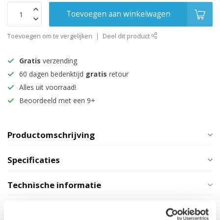
Toevoegen aan winkelwagen
Toevoegen om te vergelijken
Deel dit product
Gratis
verzending
60 dagen bedenktijd
gratis
retour
Alles uit voorraad!
Beoordeeld met een 9+
Productomschrijving
Specificaties
Technische informatie
Maak je aankoop compleet