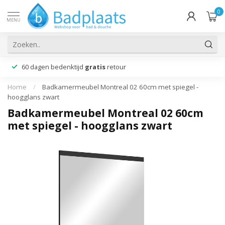
0
MENU
60 dagen bedenktijd
gratis
retour
Home
/
Badkamermeubel Montreal 02 60cm met spiegel -
hoogglans zwart
Badkamermeubel Montreal 02 60cm
met spiegel - hoogglans zwart