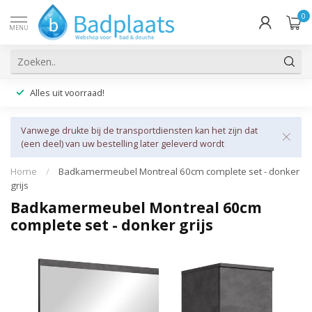
0
MENU
Alles uit voorraad!
Vanwege drukte bij de transportdiensten kan het zijn dat
(een deel) van uw bestelling later geleverd wordt
Home
/
Badkamermeubel Montreal 60cm complete set - donker
grijs
Badkamermeubel Montreal 60cm
complete set - donker grijs