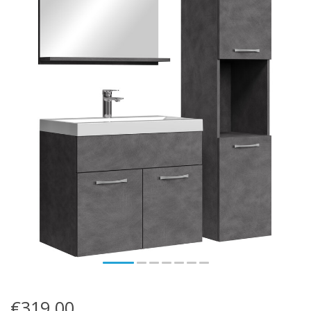
€319,00