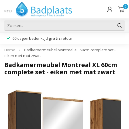
0
MENU
60 dagen bedenktijd
gratis
retour
Home
/
Badkamermeubel Montreal XL 60cm complete set -
eiken met mat zwart
Badkamermeubel Montreal XL 60cm
complete set - eiken met mat zwart