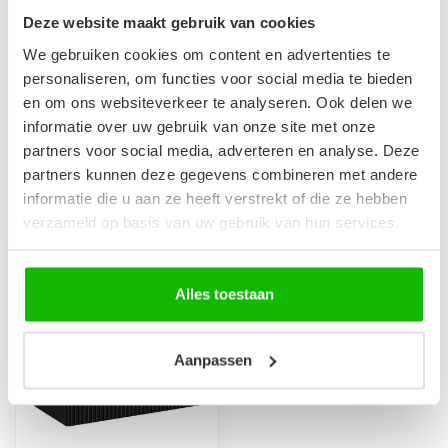
Op voorraad
Deze website maakt gebruik van cookies
We gebruiken cookies om content en advertenties te
personaliseren, om functies voor social media te bieden
Wastafelkraan Cody - zwart
€64,95
en om ons websiteverkeer te analyseren. Ook delen we
Op voorraad
informatie over uw gebruik van onze site met onze
partners voor social media, adverteren en analyse. Deze
partners kunnen deze gegevens combineren met andere
informatie die u aan ze heeft verstrekt of die ze hebben
Recent bekeken
verzameld op basis van uw gebruik van hun services.
Alles toestaan
Aanpassen