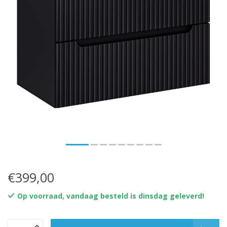
€399,00
Op voorraad, vandaag besteld is dinsdag geleverd!