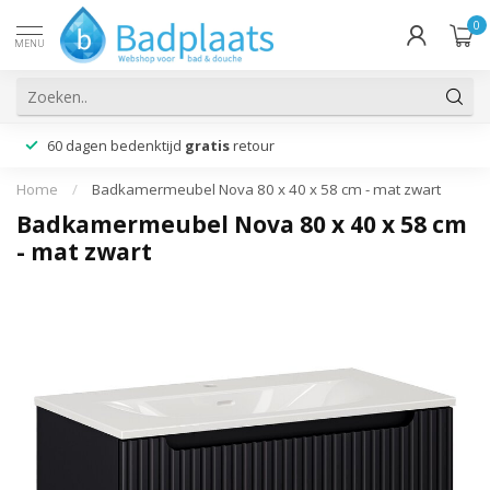
0
MENU
60 dagen bedenktijd
gratis
retour
Home
/
Badkamermeubel Nova 80 x 40 x 58 cm - mat zwart
Badkamermeubel Nova 80 x 40 x 58 cm
- mat zwart