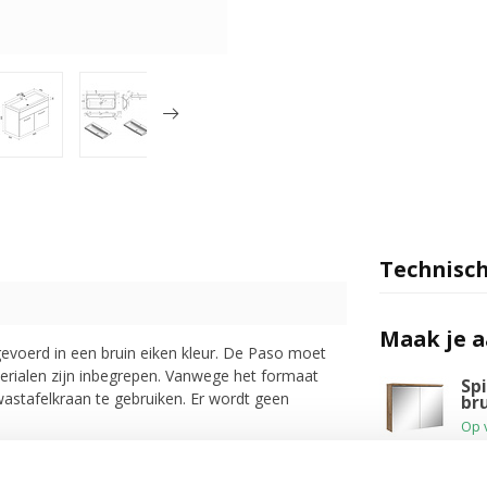
Technisch
Maak je 
evoerd in een bruin eiken kleur. De Paso moet
rialen zijn inbegrepen. Vanwege het formaat
Spi
stafelkraan te gebruiken. Er wordt geen
br
Op 