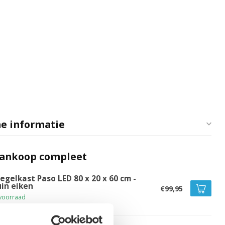
e informatie
aankoop compleet
egelkast Paso LED 80 x 20 x 60 cm -
uin eiken
€99,95
voorraad