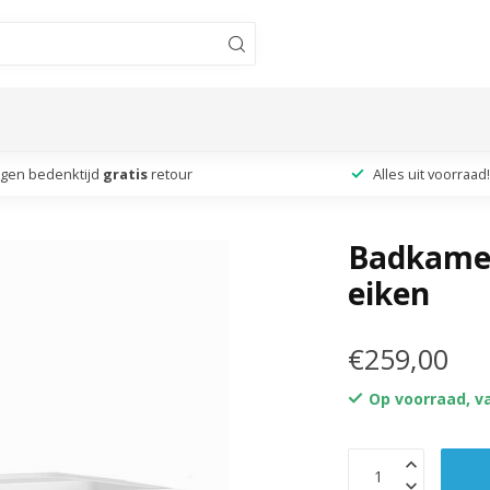
agen bedenktijd
gratis
retour
Alles uit voorraad!
Badkamer
eiken
€259,00
Op voorraad, v