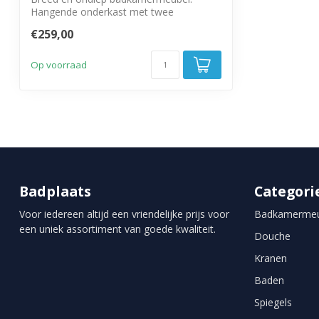
Hangende onderkast met twee
draaideuren.
€259,00
Op voorraad
Badplaats
Categori
Voor iedereen altijd een vriendelijke prijs voor
Badkamermeu
een uniek assortiment van goede kwaliteit.
Douche
Kranen
Baden
Spiegels