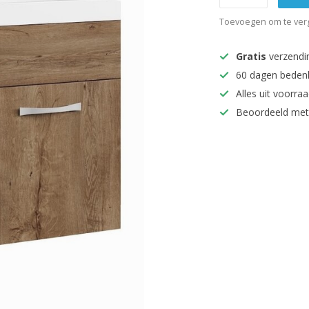
Toevoegen om te verg
Gratis
verzendi
60 dagen beden
Alles uit voorraa
Beoordeeld met