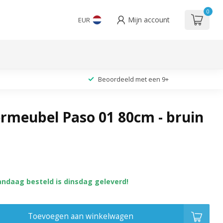
0
Mijn account
EUR
Beoordeeld met een 9+
meubel Paso 01 80cm - bruin
andaag besteld is dinsdag geleverd!
Toevoegen aan winkelwagen