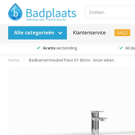
Alle categorieën
Klantenservice
SALE
Gratis
verzending
60 d
Home
/
Badkamermeubel Paso 01 80cm - bruin eiken