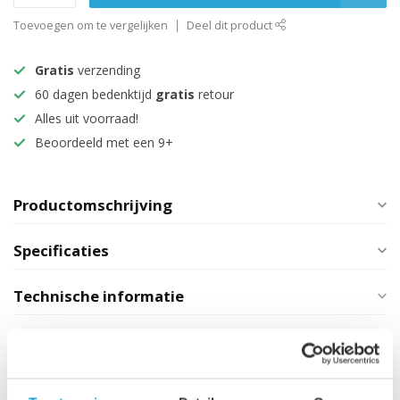
Toevoegen om te vergelijken
Deel dit product
Gratis
verzending
60 dagen bedenktijd
gratis
retour
Alles uit voorraad!
Beoordeeld met een 9+
Productomschrijving
Specificaties
Technische informatie
Maak je aankoop compleet
Spiegelkast Paso LED 80 x 20