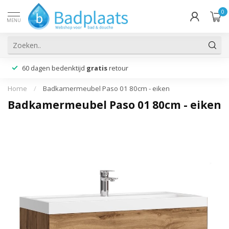
0
MENU
60 dagen bedenktijd
gratis
retour
Home
/
Badkamermeubel Paso 01 80cm - eiken
Badkamermeubel Paso 01 80cm - eiken