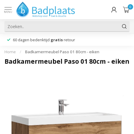
0
MENU
60 dagen bedenktijd
gratis
retour
Home
/
Badkamermeubel Paso 01 80cm - eiken
Badkamermeubel Paso 01 80cm - eiken