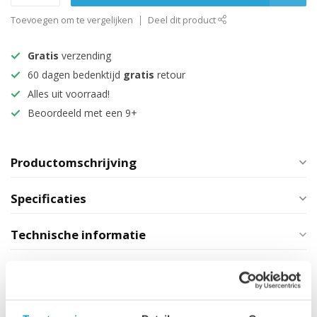
Toevoegen om te vergelijken
Deel dit product
Gratis
verzending
60 dagen bedenktijd
gratis
retour
Alles uit voorraad!
Beoordeeld met een 9+
Productomschrijving
Specificaties
Technische informatie
Maak je aankoop compleet
Spiegelkast Paso LED 80 x 20