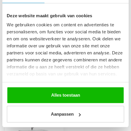
Badkamerkast Paso 35 x 35
x 160 cm - eiken
€149,00
Deze website maakt gebruik van cookies
Op voorraad
We gebruiken cookies om content en advertenties te
personaliseren, om functies voor social media te bieden
en om ons websiteverkeer te analyseren. Ook delen we
Afvoerplug groot - chroom -
met overloop
informatie over uw gebruik van onze site met onze
€29,95
Op voorraad
partners voor social media, adverteren en analyse. Deze
partners kunnen deze gegevens combineren met andere
informatie die u aan ze heeft verstrekt of die ze hebben
verzameld op basis van uw gebruik van hun services.
Recent bekeken
Alles toestaan
Aanpassen