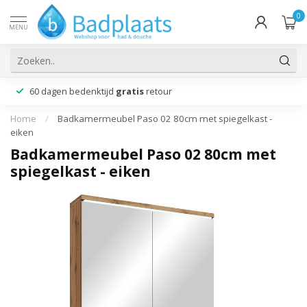
0
MENU
60 dagen bedenktijd
gratis
retour
Home
/
Badkamermeubel Paso 02 80cm met spiegelkast -
eiken
Badkamermeubel Paso 02 80cm met
spiegelkast - eiken