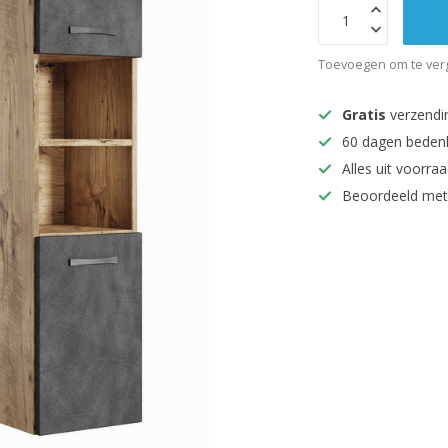
Toevoegen om te verg
Gratis
verzendi
60 dagen beden
Alles uit voorraa
Beoordeeld met