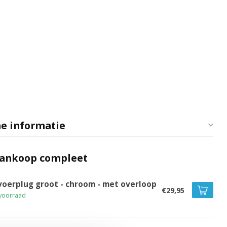
e informatie
aankoop compleet
voerplug groot - chroom - met overloop
€29,95
voorraad