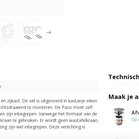
Technisch
e
Maak je 
n zijkast. De set is uitgevoerd in kastanje eiken
 rechtsdraaiend te monteren. De Paso moet zelf
Af
n zijn inbegrepen. Vanwege het formaat van de
Op 
raan te gebruiken. Er wordt geen wastafelkraan,
ng zijn wel inbegrepen. Deze verlichting is