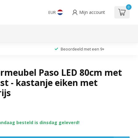
0
Mijn account
EUR
Beoordeeld met een 9+
rmeubel Paso LED 80cm met
st - kastanje eiken met
ijs
andaag besteld is dinsdag geleverd!