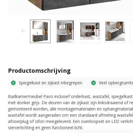
Productomschrijving
Spiegelkast en zijkast inbegrepen
Veel opbergruimt
Badkamermeubel Paso inclusief onderkast, wastafel, spiegelkast e
met donker grijs. De deuren van de zijkast zijn linksdraaiend of
gemonteerd worden, alle montagematerialen en ophangmateriale
wastafel wordt aangeraden om een standaard afmeting wastafelk
afvoerplug of sifon meegeleverd. Een overloopset en LED verlichti
sierverlichting en geen functioneel licht.