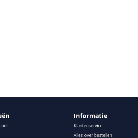
eën
Informatie
bels
Klantenservice
Alles over bestellen