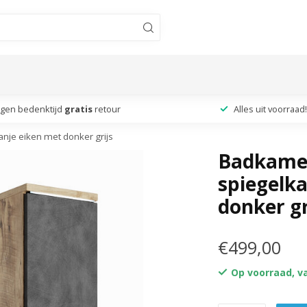
agen bedenktijd
gratis
retour
Alles uit voorraad!
je eiken met donker grijs
Badkame
spiegelka
donker gr
€499,00
Op voorraad, v