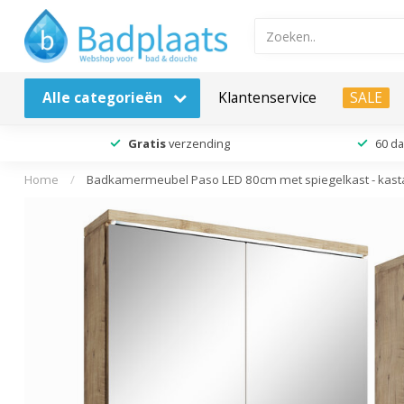
Alle categorieën
Klantenservice
SALE
Gratis
verzending
60 d
Home
/
Badkamermeubel Paso LED 80cm met spiegelkast - kastan