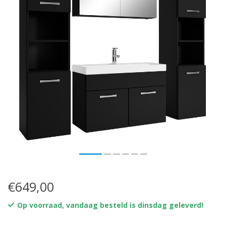
€649,00
Op voorraad, vandaag besteld is dinsdag geleverd!