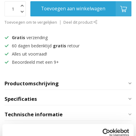
Toevoegen aan winkelwagen
Toevoegen om te vergelijken
Deel dit product
Gratis
verzending
60 dagen bedenktijd
gratis
retour
Alles uit voorraad!
Beoordeeld met een 9+
Productomschrijving
Specificaties
Technische informatie
Maak je aankoop compleet