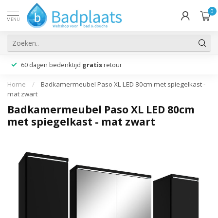
0
MENU
60 dagen bedenktijd
gratis
retour
Home
/
Badkamermeubel Paso XL LED 80cm met spiegelkast -
mat zwart
Badkamermeubel Paso XL LED 80cm
met spiegelkast - mat zwart