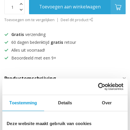
Toevoegen aan winkelwagen
Toevoegen om te vergelijken
Deel dit product
Gratis
verzending
60 dagen bedenktijd
gratis
retour
Alles uit voorraad!
Beoordeeld met een 9+
Productomschrijving
Specificaties
Toestemming
Details
Over
Maak je aankoop compleet
Deze website maakt gebruik van cookies
Wastafelkast Angela 90 x