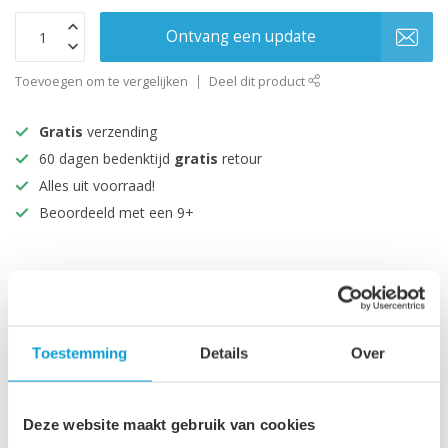
Ontvang een update
Toevoegen om te vergelijken
Deel dit product
Gratis
verzending
60 dagen bedenktijd
gratis
retour
Alles uit voorraad!
Beoordeeld met een 9+
Productomschrijving
Specificaties
Toestemming
Details
Over
Maak je aankoop compleet
Deze website maakt gebruik van cookies