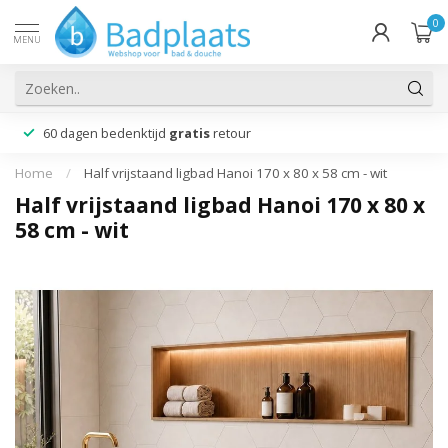
0
MENU
60 dagen bedenktijd
gratis
retour
Home
/
Half vrijstaand ligbad Hanoi 170 x 80 x 58 cm - wit
Half vrijstaand ligbad Hanoi 170 x 80 x
58 cm - wit