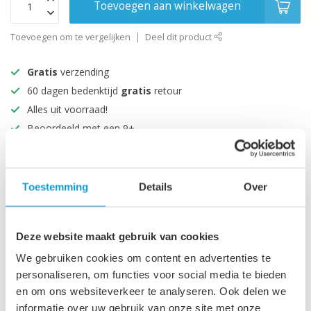
Toevoegen aan winkelwagen
Toevoegen om te vergelijken
Deel dit product
Gratis
verzending
60 dagen bedenktijd
gratis
retour
Alles uit voorraad!
Beoordeeld met een 9+
Productomschrijving
Toestemming
Details
Over
Specificaties
Deze website maakt gebruik van cookies
We gebruiken cookies om content en advertenties te
Recent bekeken
personaliseren, om functies voor social media te bieden
en om ons websiteverkeer te analyseren. Ook delen we
informatie over uw gebruik van onze site met onze