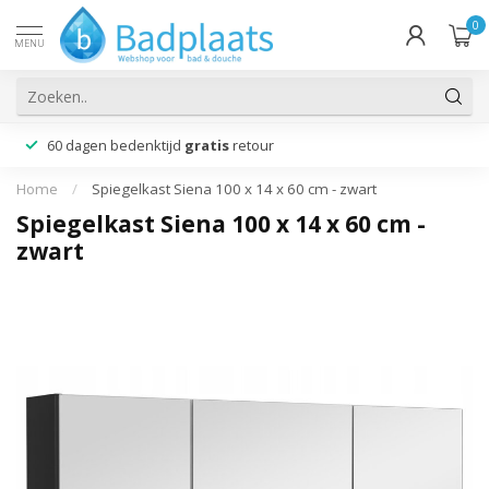
0
MENU
60 dagen bedenktijd
gratis
retour
Home
/
Spiegelkast Siena 100 x 14 x 60 cm - zwart
Spiegelkast Siena 100 x 14 x 60 cm -
zwart