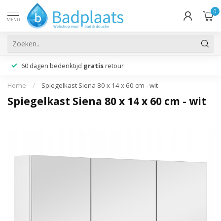
0
MENU
60 dagen bedenktijd
gratis
retour
Home
/
Spiegelkast Siena 80 x 14 x 60 cm - wit
Spiegelkast Siena 80 x 14 x 60 cm - wit