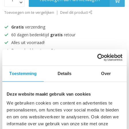
Toevoegen om te vergelijken
Deel dit product
Gratis
verzending
60 dagen bedenktijd
gratis
retour
Alles uit voorraad!
Beoordeeld met een 9+
Productomschrijving
Toestemming
Details
Over
Specificaties
Deze website maakt gebruik van cookies
We gebruiken cookies om content en advertenties te
personaliseren, om functies voor social media te bieden
Recent bekeken
en om ons websiteverkeer te analyseren. Ook delen we
informatie over uw gebruik van onze site met onze