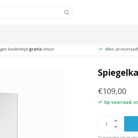
agen bedenktijd
gratis
retour
Alles uit voorraad!
Spiegelka
€109,00
Op voorraad, v
Toevoegen om te verg