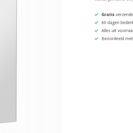
Gratis
verzendi
60 dagen beden
Alles uit voorraa
Beoordeeld met