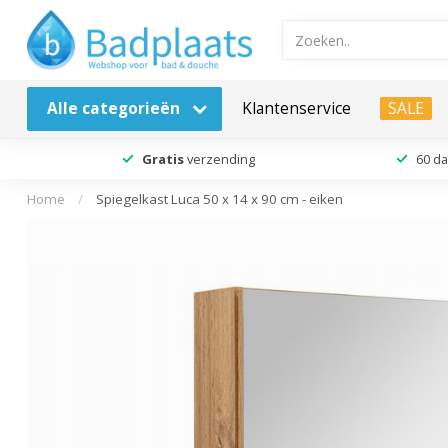
Alle categorieën
Klantenservice
SALE
Gratis
verzending
60 d
Home
/
Spiegelkast Luca 50 x 14 x 90 cm - eiken