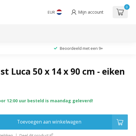
0
Mijn account
EUR
Beoordeeld met een 9+
st Luca 50 x 14 x 90 cm - eiken
oor 12:00 uur besteld is maandag geleverd!
Toevoegen aan winkelwagen
elijken
Deel dit product