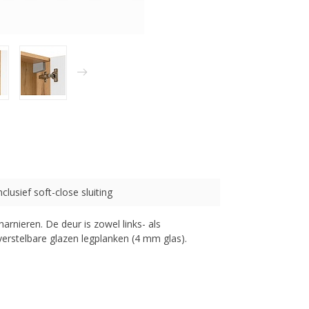
nclusief soft-close sluiting
arnieren. De deur is zowel links- als
verstelbare glazen legplanken (4 mm glas).