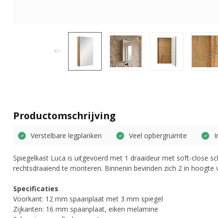
Productomschrijving
Verstelbare legplanken
Veel opbergruimte
I
Spiegelkast Luca is uitgevoerd met 1 draaideur met soft-close sch
rechtsdraaiend te monteren. Binnenin bevinden zich 2 in hoogte 
Specificaties
Voorkant: 12 mm spaanplaat met 3 mm spiegel
Zijkanten: 16 mm spaanplaat, eiken melamine