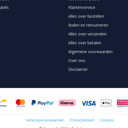
bels
Klantenservice
Alles over bestellen
Ruilen en retourneren
Alles over verzenden
Alles over betalen
Algemene voorwaarden
Over ons
Disclaimer
Verkoopvoorwaarden
Privacybeleid
Cookies