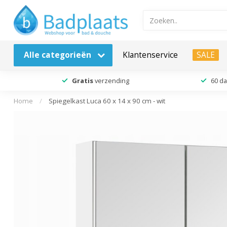
Alle categorieën
Klantenservice
SALE
Gratis
verzending
60 d
Home
/
Spiegelkast Luca 60 x 14 x 90 cm - wit