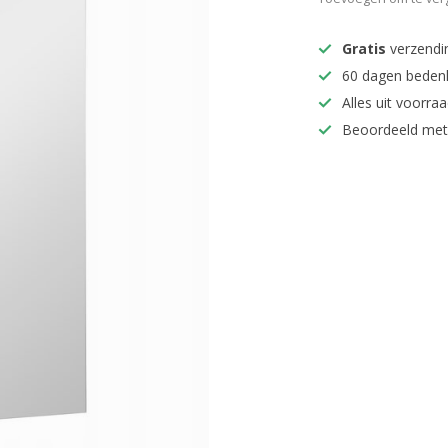
Gratis
verzendi
60 dagen beden
Alles uit voorraa
Beoordeeld met