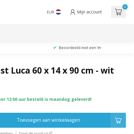
0
Mijn account
EUR
Beoordeeld met een 9+
st Luca 60 x 14 x 90 cm - wit
oor 12:00 uur besteld is maandag geleverd!
Toevoegen aan winkelwagen
elijken
Deel dit product