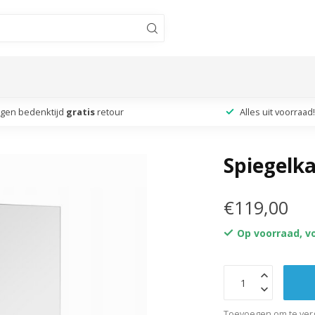
agen bedenktijd
gratis
retour
Alles uit voorraad!
Spiegelka
€119,00
Op voorraad, v
Toevoegen om te verg