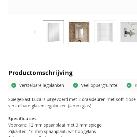
Productomschrijving
Verstelbare legplanken
Veel opbergruimte
I
Spiegelkast Luca is uitgevoerd met 2 draaideuren met soft-close 
verstelbare glazen legplanken (4 mm glas).
Specificaties
Voorkant: 12 mm spaanplaat met 3 mm spiegel
Zijkanten: 16 mm spaanplaat, wit hoogglans