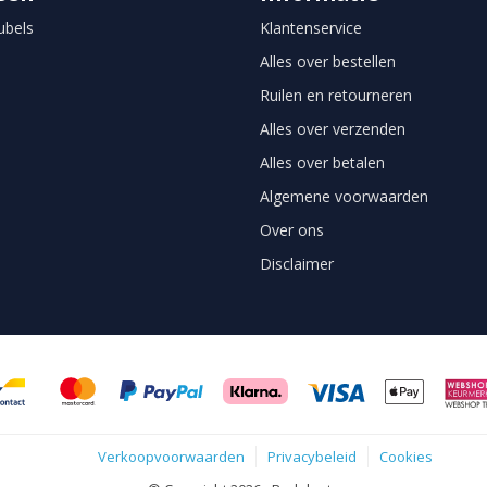
bels
Klantenservice
Alles over bestellen
Ruilen en retourneren
Alles over verzenden
Alles over betalen
Algemene voorwaarden
Over ons
Disclaimer
Verkoopvoorwaarden
Privacybeleid
Cookies