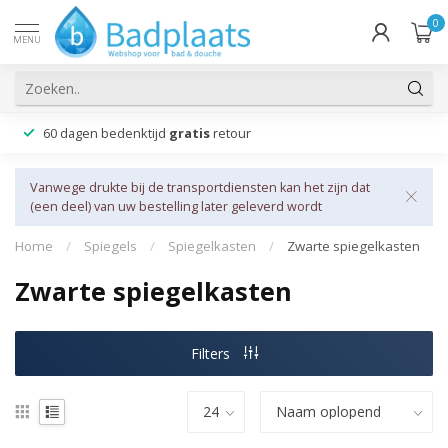
0
MENU
60 dagen bedenktijd
gratis
retour
Vanwege drukte bij de transportdiensten kan het zijn dat
(een deel) van uw bestelling later geleverd wordt
Home
/
Spiegels
/
Spiegelkasten
/
Zwarte spiegelkasten
Zwarte spiegelkasten
Filters