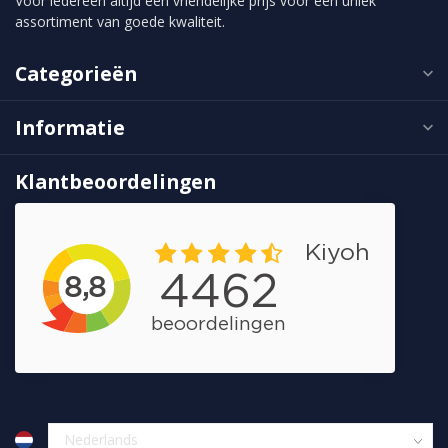
Voor iedereen altijd een vriendelijke prijs voor een uniek
assortiment van goede kwaliteit.
Categorieën
Informatie
Klantbeoordelingen