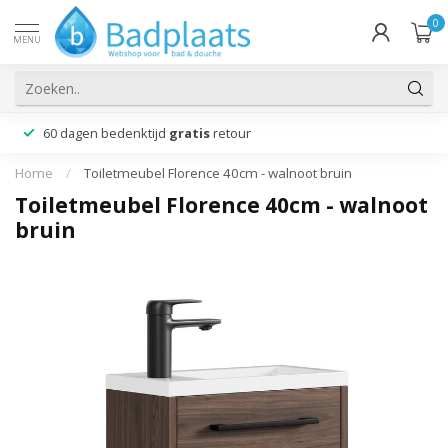
0
MENU
60 dagen bedenktijd
gratis
retour
Home
/
Toiletmeubel Florence 40cm - walnoot bruin
Toiletmeubel Florence 40cm - walnoot
bruin