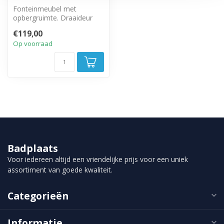
Fonteinmeubel met
opbergruimte. Draaideur
met zwarte handgreep.
€119,00
Op voorraad
Badplaats
Voor iedereen altijd een vriendelijke prijs voor een uniek
assortiment van goede kwaliteit.
Categorieën
Informatie