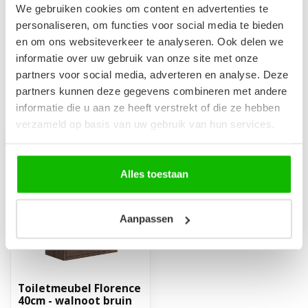
Afvoerplug groot - mat
We gebruiken cookies om content en advertenties te
zwart - met overloop
€29,95
personaliseren, om functies voor social media te bieden
Op voorraad
en om ons websiteverkeer te analyseren. Ook delen we
informatie over uw gebruik van onze site met onze
partners voor social media, adverteren en analyse. Deze
partners kunnen deze gegevens combineren met andere
Recent bekeken
informatie die u aan ze heeft verstrekt of die ze hebben
verzameld op basis van uw gebruik van hun services.
Alles toestaan
Aanpassen
Toiletmeubel Florence
40cm - walnoot bruin