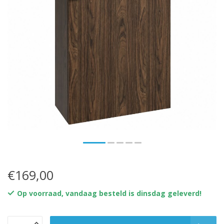
€169,00
Op voorraad, vandaag besteld is dinsdag geleverd!