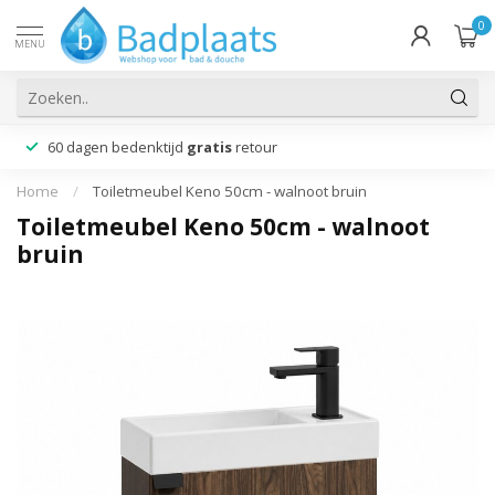
0
MENU
60 dagen bedenktijd
gratis
retour
Home
/
Toiletmeubel Keno 50cm - walnoot bruin
Toiletmeubel Keno 50cm - walnoot
bruin