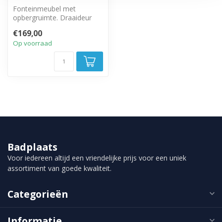
Fonteinmeubel met
opbergruimte. Draaideur
met zwarte handgreep.
€169,00
Op voorraad
Badplaats
Voor iedereen altijd een vriendelijke prijs voor een uniek
assortiment van goede kwaliteit.
Categorieën
Informatie