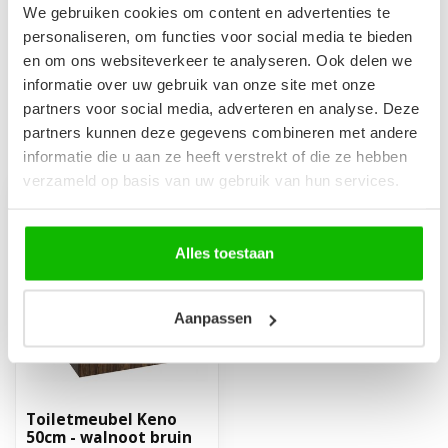
Afvoerplug groot - chroom -
We gebruiken cookies om content en advertenties te
met overloop
€29,95
personaliseren, om functies voor social media te bieden
Op voorraad
en om ons websiteverkeer te analyseren. Ook delen we
informatie over uw gebruik van onze site met onze
partners voor social media, adverteren en analyse. Deze
partners kunnen deze gegevens combineren met andere
Recent bekeken
informatie die u aan ze heeft verstrekt of die ze hebben
verzameld op basis van uw gebruik van hun services.
Alles toestaan
Aanpassen
Toiletmeubel Keno
50cm - walnoot bruin