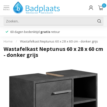
0
MENU
60 dagen bedenktijd
gratis
retour
Home
/
Wastafelkast Neptunus 60 x 28 x 60 cm - donker grijs
Wastafelkast Neptunus 60 x 28 x 60 cm
- donker grijs