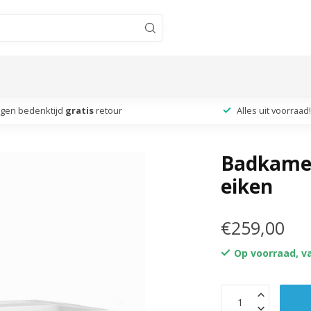
agen bedenktijd
gratis
retour
Alles uit voorraad!
Badkamer
eiken
€259,00
Op voorraad, v