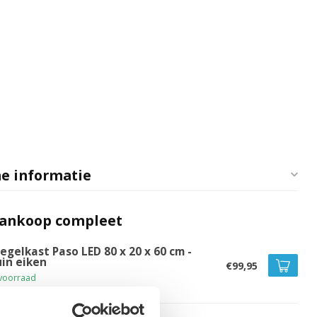
e informatie
aankoop compleet
egelkast Paso LED 80 x 20 x 60 cm -
uin eiken
€99,95
voorraad