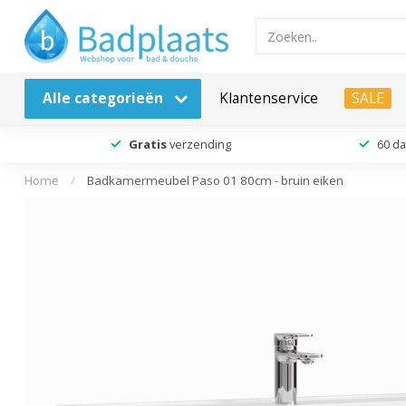
Alle categorieën
Klantenservice
SALE
Gratis
verzending
60 d
Home
/
Badkamermeubel Paso 01 80cm - bruin eiken