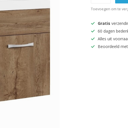
Toevoegen om te verg
Gratis
verzendi
60 dagen beden
Alles uit voorraa
Beoordeeld met