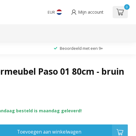
0
Mijn account
EUR
Beoordeeld met een 9+
meubel Paso 01 80cm - bruin
andaag besteld is maandag geleverd!
Toevoegen aan winkelwagen