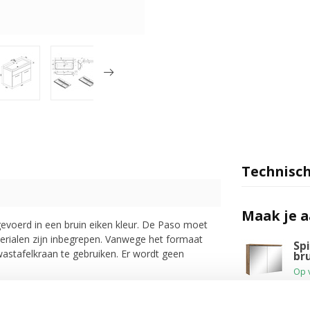
Technisch
Maak je 
evoerd in een bruin eiken kleur. De Paso moet
rialen zijn inbegrepen. Vanwege het formaat
Spi
stafelkraan te gebruiken. Er wordt geen
br
Op 