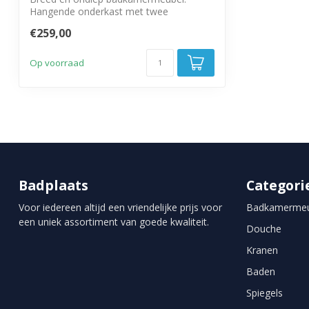
Hangende onderkast met twee
draaideuren.
€259,00
Op voorraad
Badplaats
Categori
Voor iedereen altijd een vriendelijke prijs voor
Badkamermeu
een uniek assortiment van goede kwaliteit.
Douche
Kranen
Baden
Spiegels