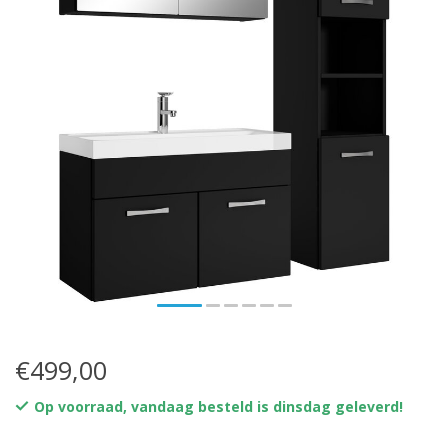
€499,00
Op voorraad, vandaag besteld is dinsdag geleverd!