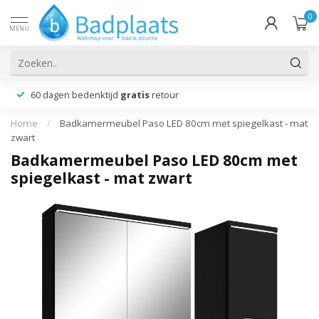
0
MENU
60 dagen bedenktijd
gratis
retour
Home
/
Badkamermeubel Paso LED 80cm met spiegelkast - mat
zwart
Badkamermeubel Paso LED 80cm met
spiegelkast - mat zwart