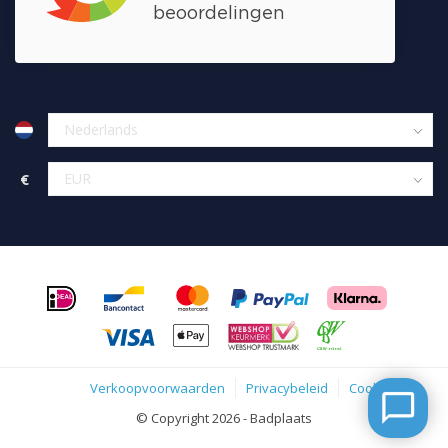
€
Verkoopvoorwaarden
Privacybeleid
Cookies
© Copyright 2026 - Badplaats