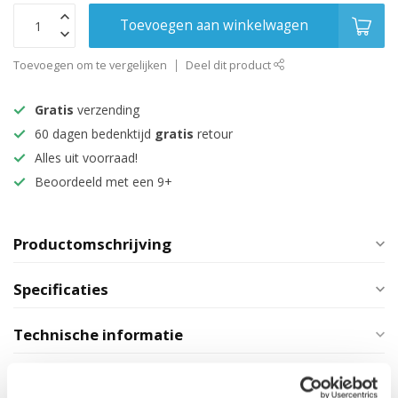
Toevoegen aan winkelwagen
Toevoegen om te vergelijken
Deel dit product
Gratis
verzending
60 dagen bedenktijd
gratis
retour
Alles uit voorraad!
Beoordeeld met een 9+
Productomschrijving
Specificaties
Technische informatie
Maak je aankoop compleet