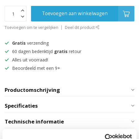
Toevoegen aan winkelwagen
Toevoegen om te vergelijken
Deel dit product
Gratis
verzending
60 dagen bedenktijd
gratis
retour
Alles uit voorraad!
Beoordeeld met een 9+
Productomschrijving
Specificaties
Technische informatie