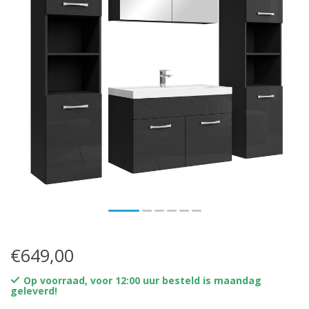
€649,00
Op voorraad, voor 12:00 uur besteld is maandag
geleverd!