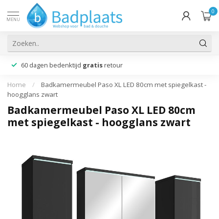
0
MENU
60 dagen bedenktijd
gratis
retour
Home
/
Badkamermeubel Paso XL LED 80cm met spiegelkast -
hoogglans zwart
Badkamermeubel Paso XL LED 80cm
met spiegelkast - hoogglans zwart