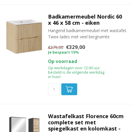
Badkamermeubel Nordic 60
x 46 x 58 cm - eiken
Hangend badkamermeubel met wastafel.
Twee lades met veel bergruimte
€329,00
€379,00
Je bespaart 15%
Op voorraad
Op werkdagen voor 12:00 uur
besteld is de volgende werkdag
in huis!
Wastafelkast Florence 60cm
complete set met
spiegelkast en kolomkast -