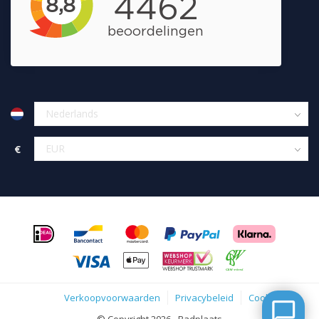
€
Verkoopvoorwaarden
Privacybeleid
Cookies
© Copyright 2026 - Badplaats