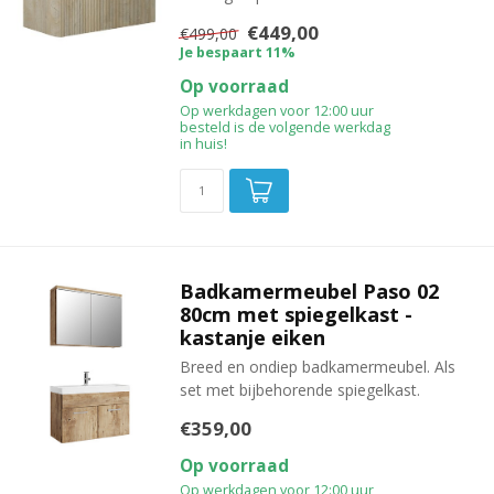
€449,00
€499,00
Je bespaart 11%
Op voorraad
Op werkdagen voor 12:00 uur
besteld is de volgende werkdag
in huis!
Badkamermeubel Paso 02
80cm met spiegelkast -
kastanje eiken
Breed en ondiep badkamermeubel. Als
set met bijbehorende spiegelkast.
€359,00
Op voorraad
Op werkdagen voor 12:00 uur