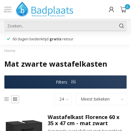
0
MENU
60 dagen bedenktijd
gratis
retour
Home
Mat zwarte wastafelkasten
Filters
Wastafelkast Florence 60 x
35 x 47 cm - mat zwart
Hangende wastafelkast met bovenblad,