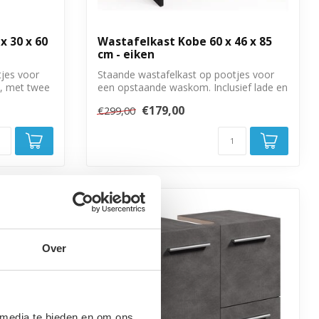
x 30 x 60
Wastafelkast Kobe 60 x 46 x 85
cm - eiken
jes voor
Staande wastafelkast op pootjes voor
, met twee
een opstaande waskom. Inclusief lade en
ope...
€179,00
€299,00
Over
 media te bieden en om ons