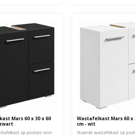
ast Mars 60 x 30 x 60
Wastafelkast Mars 60 x 
 zwart
cm - wit
stafelkast op pootjes voor
Staande wastafelkast op poot