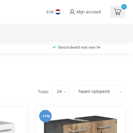
0
Mijn account
EUR
Beoordeeld met een 9+
Toon:
-13%