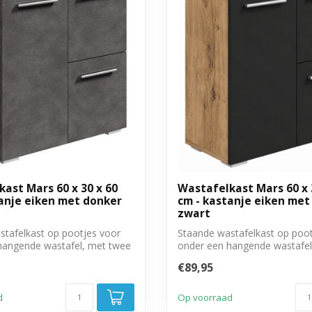
ast Mars 60 x 30 x 60
Wastafelkast Mars 60 x 
anje eiken met donker
cm - kastanje eiken met
zwart
stafelkast op pootjes voor
Staande wastafelkast op poot
hangende wastafel, met twee
onder een hangende wastafel
deure...
€89,95
d
Op voorraad