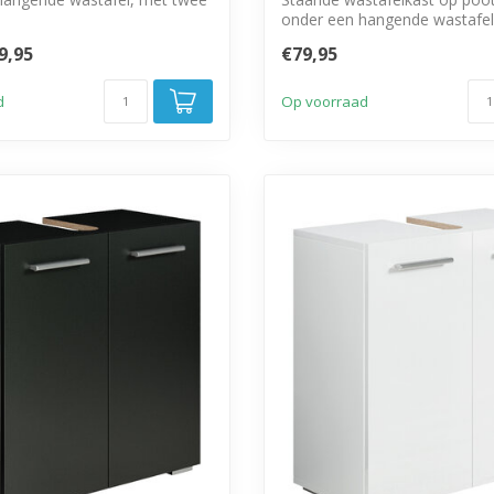
onder een hangende wastafel
deure...
9,95
€79,95
d
Op voorraad