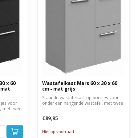
30 x 60
Wastafelkast Mars 60 x 30 x 60
 mat
cm - mat grijs
Staande wastafelkast op pootjes voor
jes voor
onder een hangende wastafel, met twee
, met twee
deure...
€89,95
Niet op voorraad