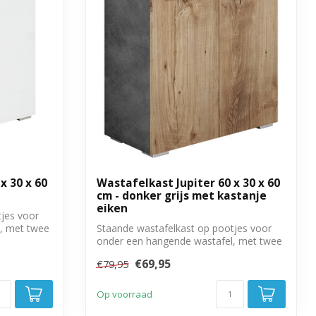
x 30 x 60
Wastafelkast Jupiter 60 x 30 x 60
cm - donker grijs met kastanje
eiken
jes voor
, met twee
Staande wastafelkast op pootjes voor
onder een hangende wastafel, met twee
deure...
€69,95
€79,95
Op voorraad