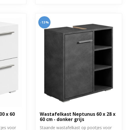
-13%
30 x 60
Wastafelkast Neptunus 60 x 28 x
60 cm - donker grijs
jes voor
Staande wastafelkast op pootjes voor