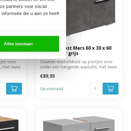
ze partners voor social
nformatie die u aan ze heeft
Alles toestaan
30 x 60
Wastafelkast Mars 60 x 30 x 60
cm - donker grijs
jes voor
Staande wastafelkast op pootjes voor
, met twee
onder een hangende wastafel, met twee
deure...
€89,95
Op voorraad