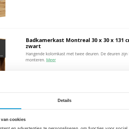
Badkamerkast Montreal 30 x 30 x 131 
zwart
Hangende kolomkast met twee deuren. De deuren zijn 
monteren.
Meer
Details
Badkamerkast Montreal 30 x 30 x 131 c
 van cookies
Hangende kolomkast met twee deuren. De deuren zijn 
monteren.
Meer
ent en advertenties te personaliseren, om functies voor social