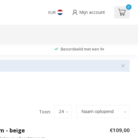
0
Mijn account
EUR
Beoordeeld met een 9+
Toon:
m - beige
€109,00