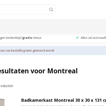
agen bedenktijd
gratis
retour
Alles uit voorraad!
 van uw bestelling later geleverd wordt
sultaten voor Montreal
roducten
Badkamerkast Montreal 30 x 30 x 131 c