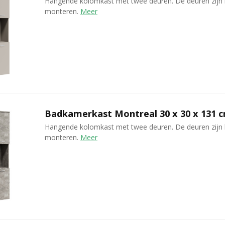
Hangende kolomkast met twee deuren. De deuren zijn 
monteren.
Meer
Badkamerkast Montreal 30 x 30 x 131 cm
Hangende kolomkast met twee deuren. De deuren zijn 
monteren.
Meer