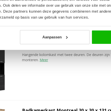
. Ook delen we informatie over uw gebruik van onze site met on
e. Deze partners kunnen deze gegevens combineren met andere i
erzameld op basis van uw gebruik van hun services.
Aanpassen
Badkamerkast Montreal 30 x 30 x 131 c
Hangende kolomkast met twee deuren. De deuren zijn 
monteren.
Meer
Badkamerkast Montreal 30 x 30 x 131 c