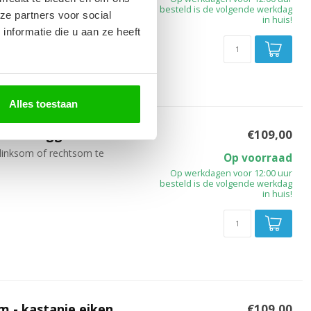
besteld is de volgende werkdag
ze partners voor social
in huis!
nformatie die u aan ze heeft
Alles toestaan
m - hoogglans zwart
€109,00
linksom of rechtsom te
Op voorraad
Op werkdagen voor 12:00 uur
besteld is de volgende werkdag
in huis!
m - kastanje eiken
€109,00