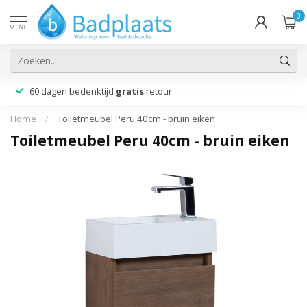
0
MENU
60 dagen bedenktijd
gratis
retour
Home
/
Toiletmeubel Peru 40cm - bruin eiken
Toiletmeubel Peru 40cm - bruin eiken