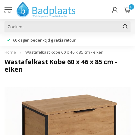
0
MENU
60 dagen bedenktijd
gratis
retour
Home
/
Wastafelkast Kobe 60 x 46 x 85 cm - eiken
Wastafelkast Kobe 60 x 46 x 85 cm -
eiken