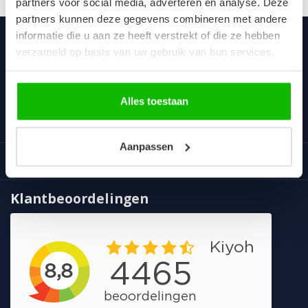
partners voor social media, adverteren en analyse. Deze
partners kunnen deze gegevens combineren met andere
informatie die u aan ze heeft verstrekt of die ze hebben
verzameld op basis van uw gebruik van hun services.
Badplaats
Voor iedereen altijd een vriendelijke prijs voor een uniek
assortiment van goede kwaliteit.
Alles toestaan
Categorieën
Aanpassen
Informatie
Klantbeoordelingen